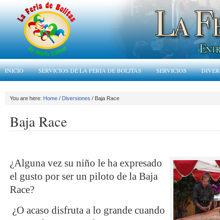
INICIO
SERVICIOS DE LA FERIA DE BOLITAS
SERVICIOS
DIVER
You are here:
Home
/
Diversiones
/ Baja Race
Baja Race
¿Alguna vez su niño le ha expresado
el gusto por ser un piloto de la Baja
Race?
¿O acaso disfruta a lo grande cuando