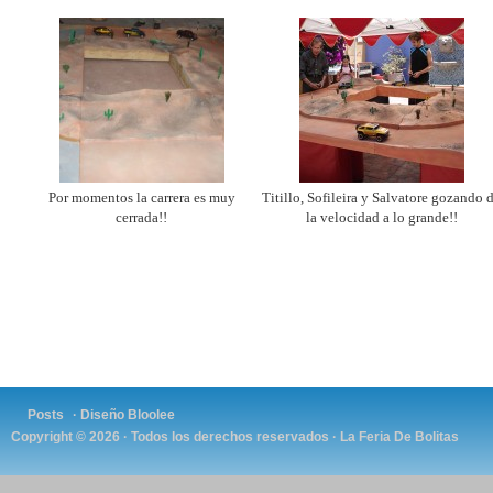
Por momentos la carrera es muy
Titillo, Sofileira y Salvatore gozando 
cerrada!!
la velocidad a lo grande!!
Posts
· Diseño
Bloolee
Copyright © 2026 · Todos los derechos reservados ·
La Feria De Bolitas