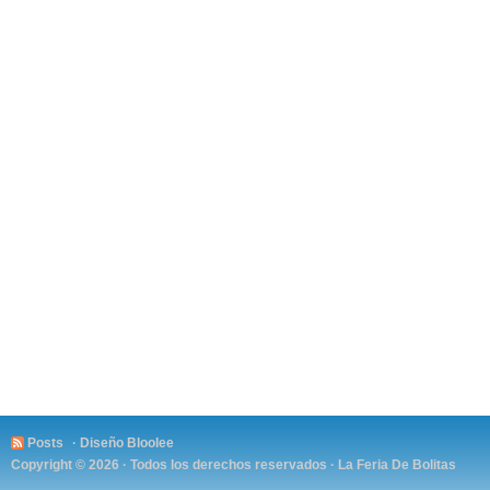
Posts
· Diseño
Bloolee
Copyright © 2026 · Todos los derechos reservados ·
La Feria De Bolitas