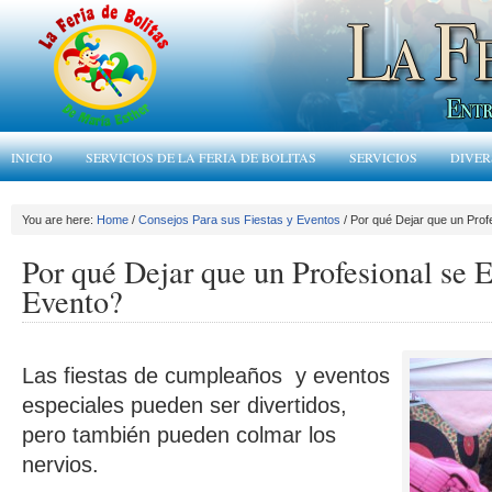
INICIO
SERVICIOS DE LA FERIA DE BOLITAS
SERVICIOS
DIVER
You are here:
Home
/
Consejos Para sus Fiestas y Eventos
/ Por qué Dejar que un Prof
Por qué Dejar que un Profesional se 
Evento?
Las fiestas de cumpleaños y eventos
especiales pueden ser divertidos,
pero también pueden colmar los
nervios.