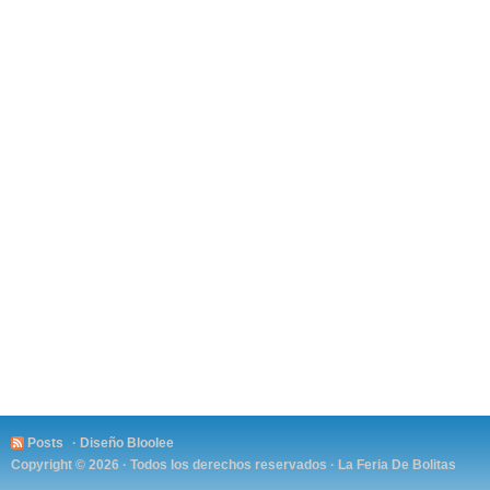
Posts
· Diseño
Bloolee
Copyright © 2026 · Todos los derechos reservados ·
La Feria De Bolitas